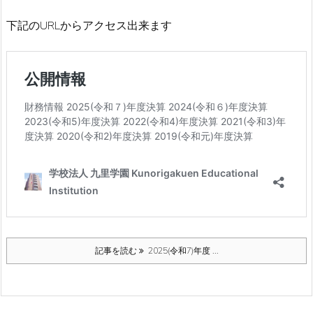
下記のURLからアクセス出来ます
記事を読む
2025(令和7)年度 ...