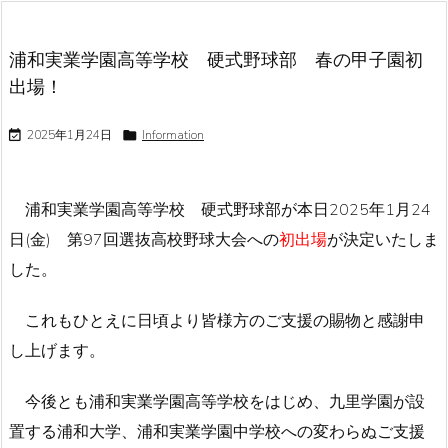
浦和実業学園高等学校 硬式野球部 春の甲子園初
出場！

2025年1月24日

Information
浦和実業学園高等学校 硬式野球部が本日2025年1月24
日(金) 第97回選抜高校野球大会への
初出場
が決定いたしま
した。
これもひとえに日頃より皆様方のご支援の賜物と感謝申
し上げます。
今後とも浦和実業学園高等学校をはじめ、九里学園が設
置する浦和大学、浦和実業学園中学校への変わらぬご支援