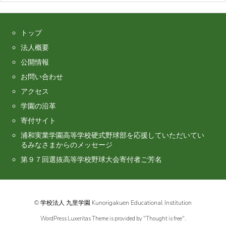
トップ
法人概要
公開情報
お問い合わせ
アクセス
学園の沿革
寄付サイト
浦和実業学園高等学校硬式野球部を応援していただいてい
るみなさまからのメッセージ
第９７回選抜高等学校野球大会寄付者ご芳名
©
学校法人 九里学園 Kunorigakuen Educational Institution
WordPress Luxeritas Theme is provided by "
Thought is free
".